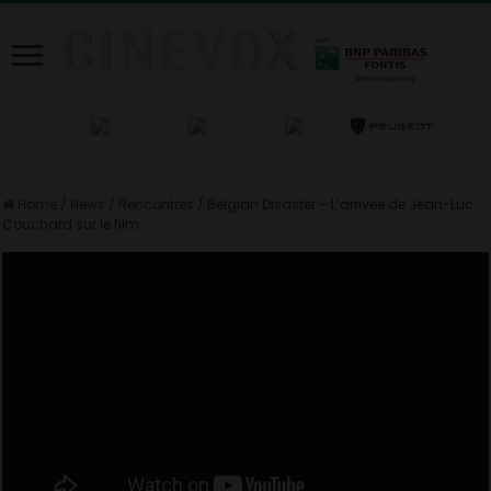
Home
/
News
/
Rencontres
/
Belgian Disaster – L’arrivée de Jean-Luc
Couchard sur le film