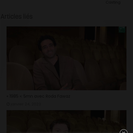
Casting
Articles liés
« 1985 »: 5mn avec Roda Fawaz
janvier 24, 2023