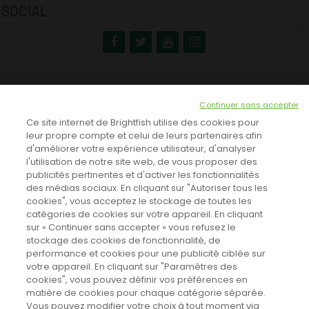
SOCIAL
NEWSLETTER
Continuer sans accepter
INSCRIVEZ-VOUS ICI!
Ce site internet de Brightfish utilise des cookies pour
leur propre compte et celui de leurs partenaires afin
d'améliorer votre expérience utilisateur, d'analyser
l'utilisation de notre site web, de vous proposer des
TOUTES LES NEWS
publicités pertinentes et d'activer les fonctionnalités
des médias sociaux. En cliquant sur "Autoriser tous les
cookies", vous acceptez le stockage de toutes les
catégories de cookies sur votre appareil. En cliquant
CINEVOX SUR FACEBOOK
sur « Continuer sans accepter » vous refusez le
stockage des cookies de fonctionnalité, de
performance et cookies pour une publicité ciblée sur
votre appareil. En cliquant sur "Paramètres des
cookies", vous pouvez définir vos préférences en
matière de cookies pour chaque catégorie séparée.
Vous pouvez modifier votre choix à tout moment via