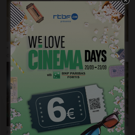
« 1985 »: 5mn avec Tijmen Govaerts
janvier 19, 2023
Flashback 2022/ Flashforward 2023: Raphaël Balboni