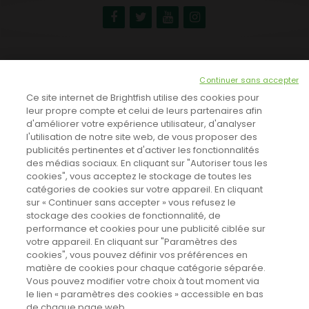
NEWSLETTER
Continuer sans accepter
INSCRIVEZ-VOUS ICI!
Ce site internet de Brightfish utilise des cookies pour
leur propre compte et celui de leurs partenaires afin
d'améliorer votre expérience utilisateur, d'analyser
l'utilisation de notre site web, de vous proposer des
TOUTES LES NEWS
publicités pertinentes et d'activer les fonctionnalités
des médias sociaux. En cliquant sur "Autoriser tous les
cookies", vous acceptez le stockage de toutes les
catégories de cookies sur votre appareil. En cliquant
CINEVOX SUR FACEBOOK
sur « Continuer sans accepter » vous refusez le
stockage des cookies de fonctionnalité, de
performance et cookies pour une publicité ciblée sur
votre appareil. En cliquant sur "Paramètres des
cookies", vous pouvez définir vos préférences en
matière de cookies pour chaque catégorie séparée.
Vous pouvez modifier votre choix à tout moment via
le lien « paramètres des cookies » accessible en bas
de chaque page web.