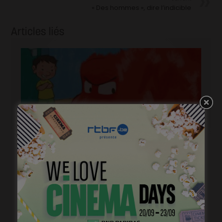
« Des hommes », dire l’indicible
Articles liés
« Grosse colère & fantaisies », accompagner les
émotions des tous petits
janvier 24, 2023