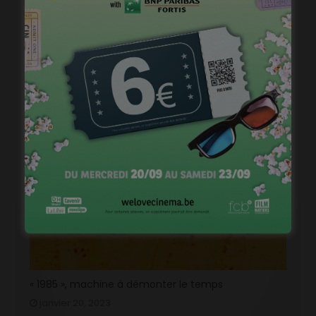
Courts mais trash, le come back
janvier 23, 2023
« 1985 », machine à démonter le temps
janvier 20, 2023