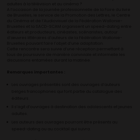
adultes à la télévision et au cinéma ?
A l’occasion de la journée professionnelle de la Foire du livre
de Bruxelles, le service de la Promotion des Lettres, le Centre
du Cinéma et de l’Audiovisuel de la Fédération Wallonie-
Bruxelles et la SACD-SCAM organisent un speed-dating entre
éditeurs et producteurs, cinéastes, scénaristes, autour
d’œuvres littéraires d’auteurs de la Fédération Wallonie-
Bruxelles pouvant faire l’objet d’une adaptation.
Cette rencontre sera suivie d’une réception permettant à
tous de poursuivre de manière conviviale et informelle les
discussions entamées durant la matinée.
Remarques importantes :
Les ouvrages présentés sont des ouvrages d’auteurs
belges francophones qui font partie du catalogue des
éditeurs.
Il s’agit d’ouvrages à destination des adolescents et jeunes
adultes.
Les auteurs des ouvrages pourront être présents au
speed-dating ou au cocktail qui suivra.