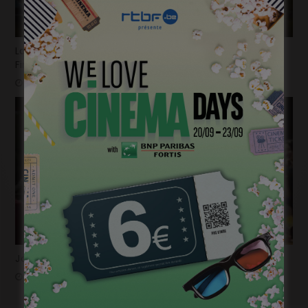
La bande-annonce du nouvel opus de « Destination
Finale » fait trembler !
mars 26, 2025
John Carpenter et Bong Joon-ho vont collaborer !
mars 26, 2025