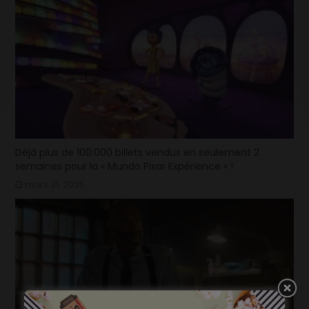
Déjà plus de 100.000 billets vendus en seulement 2
semaines pour la « Mundo Pixar Expérience » !
mars 31, 2025