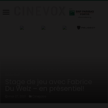
Home
/
Cinejobs
/
Stage de jeu avec Fabrice Du Welz – en
présentiel!
Stage de jeu avec Fabrice
Du Welz – en présentiel!
Cinejobs
mai 27, 2021