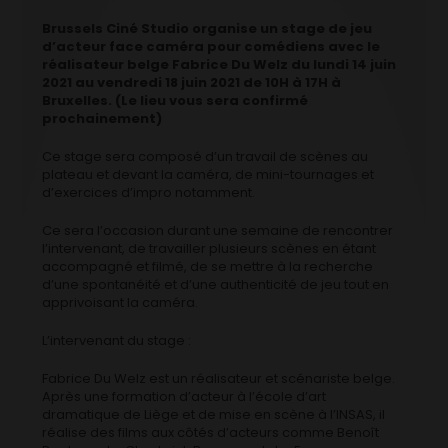
Brussels Ciné Studio organise un stage de jeu
d’acteur face caméra pour comédiens avec le
réalisateur belge Fabrice Du Welz du lundi 14 juin
2021 au vendredi 18 juin 2021 de 10H à 17H à
Bruxelles. (Le lieu vous sera confirmé
prochainement)
Ce stage sera composé d’un travail de scènes au
plateau et devant la caméra, de mini-tournages et
d’exercices d’impro notamment.
Ce sera l’occasion durant une semaine de rencontrer
l’intervenant, de travailler plusieurs scènes en étant
accompagné et filmé, de se mettre à la recherche
d’une spontanéité et d’une authenticité de jeu tout en
apprivoisant la caméra.
L’intervenant du stage :
Fabrice Du Welz est un réalisateur et scénariste belge.
Après une formation d’acteur à l’école d’art
dramatique de Liège et de mise en scène à l’INSAS, il
réalise des films aux côtés d’acteurs comme Benoît