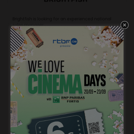
Brightfish is looking for an experienced national
sales manager
mars 26, 2024
Stage de jeu avec Cédric Bourgeois
janvier 23, 2023