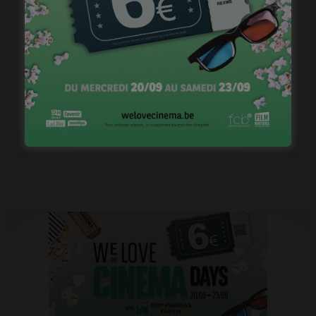
Casting pour la saison 2 de « Pandore »
janvier 18, 2023