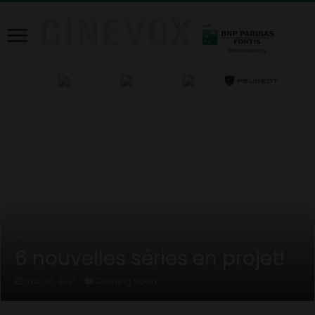
Home
/
News
/
Coming soon
/
6 nouvelles séries en projet!
6 nouvelles séries en projet!
Coming soon
mai 26, 2021