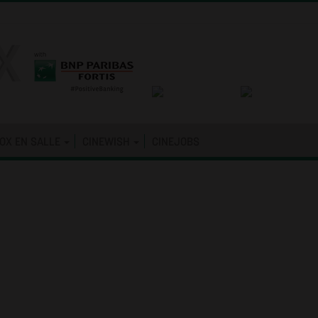
OX EN SALLE
CINEWISH
CINEJOBS