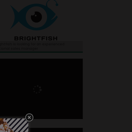
ghtfish is looking for an experienced
tional sales manager