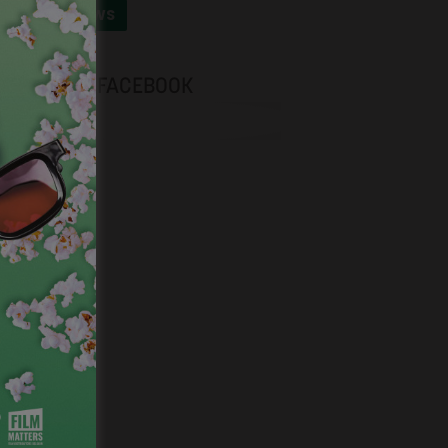
OUTES LES NEWS
NEVOX SUR FACEBOOK