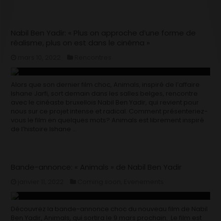
Nabil Ben Yadir: « Plus on approche d’une forme de
réalisme, plus on est dans le cinéma »
mars 10, 2022
Rencontres
Alors que son dernier film choc, Animals, inspiré de l’affaire
Ishane Jarfi, sort demain dans les salles belges, rencontre
avec le cinéaste bruxellois Nabil Ben Yadir, qui revient pour
nous sur ce projet intense et radical. Comment présenteriez-
vous le film en quelques mots? Animals est librement inspiré
de l’histoire Ishane …
Bande-annonce: « Animals » de Nabil Ben Yadir
janvier 11, 2022
Coming soon
,
Evenements
Découvrez la bande-annonce choc du nouveau film de Nabil
Ben Yadir, Animals, qui sortira le 9 mars prochain. Le film est