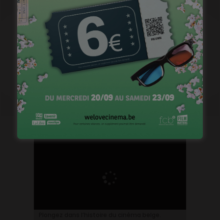
Plongez dans l’histoire du cinéma belge.