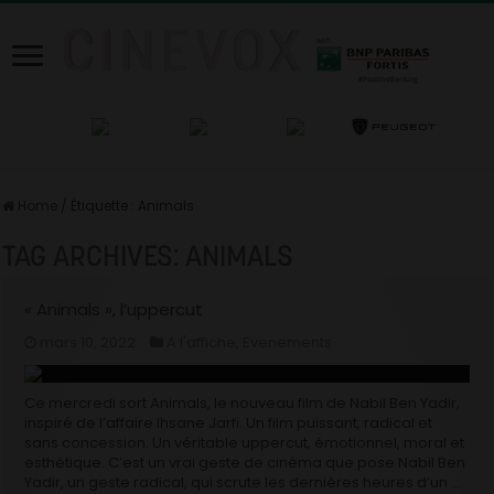
Home
/
Étiquette :
Animals
TAG ARCHIVES:
ANIMALS
« Animals », l’uppercut
mars 10, 2022
A l'affiche
,
Evenements
Ce mercredi sort Animals, le nouveau film de Nabil Ben Yadir,
inspiré de l’affaire Ihsane Jarfi. Un film puissant, radical et
sans concession. Un véritable uppercut, émotionnel, moral et
esthétique. C’est un vrai geste de cinéma que pose Nabil Ben
Yadir, un geste radical, qui scrute les dernières heures d’un …