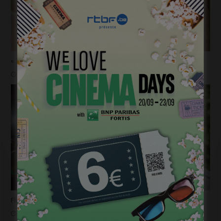
« 1985 »: 5mn avec Tijmen Govaerts
janvier 19, 2023
Flashback 2022/ Flashforward 2023: Raphaël Balboni
janvier 6, 2023