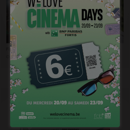
Flashback 2022/ Flashforward 2023: Raphaël Balboni
janvier 6, 2023