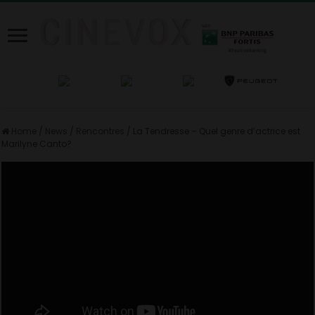
Home
/
News
/
Rencontres
/
La Tendresse – Quel genre d’actrice est
Marilyne Canto?