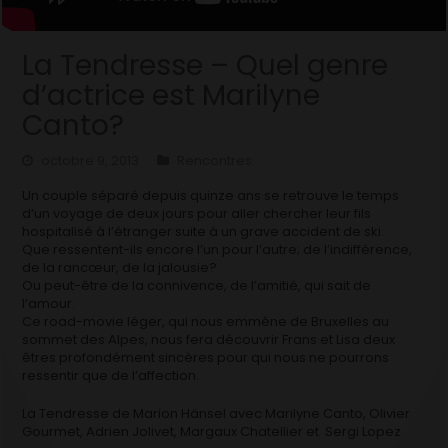
La Tendresse – Quel genre
d’actrice est Marilyne
Canto?
octobre 9, 2013
Rencontres
Un couple séparé depuis quinze ans se retrouve le temps
d’un voyage de deux jours pour aller chercher leur fils
hospitalisé à l’étranger suite à un grave accident de ski.
Que ressentent-ils encore l’un pour l’autre; de l’indifférence,
de la rancœur, de la jalousie?
Ou peut-être de la connivence, de l’amitié, qui sait de
l’amour.
Ce road-movie léger, qui nous emmène de Bruxelles au
sommet des Alpes, nous fera découvrir Frans et Lisa deux
êtres profondément sincères pour qui nous ne pourrons
ressentir que de l’affection.
La Tendresse de Marion Hänsel avec Marilyne Canto, Olivier
Gourmet, Adrien Jolivet, Margaux Chatellier et Sergi Lopez