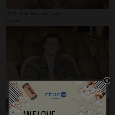
« 1985 »: 5mn avec Roda Fawaz
janvier 24, 2023
« 1985 »: 5mn avec Tijmen Govaerts
janvier 19, 2023