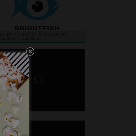
ghtfish is looking for an experienced
tional sales manager