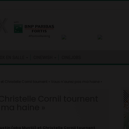
OX EN SALLE
CINEWISH
CINEJOBS
t Christelle Cornil tournent « Vous n’aurez pas ma haine »
hristelle Cornil tournent
 ma haine »
in (aka Mustii) et Christelle Cornil tournent