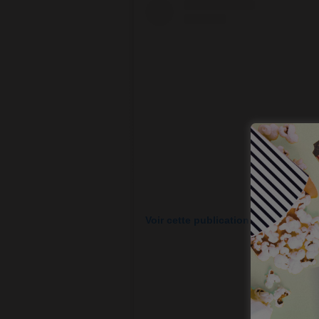
Voir cette publication sur Instagram