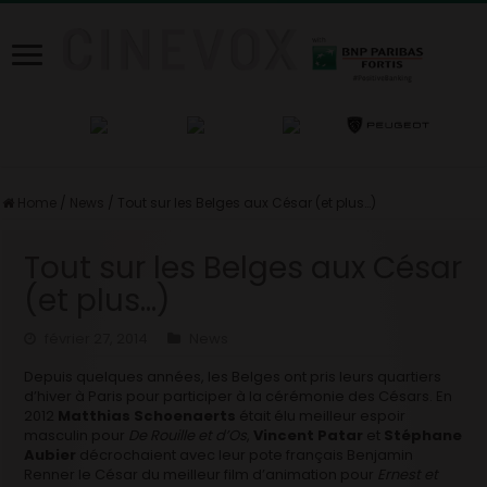
Home
/
News
/
Tout sur les Belges aux César (et plus…)
Tout sur les Belges aux César
(et plus…)
février 27, 2014
News
Depuis quelques années, les Belges ont pris leurs quartiers
d’hiver à Paris pour participer à la cérémonie des Césars. En
2012
Matthias Schoenaerts
était élu meilleur espoir
masculin pour
De Rouille et d’Os
,
Vincent Patar
et
Stéphane
Aubier
décrochaient avec leur pote français Benjamin
Renner le César du meilleur film d’animation pour
Ernest et