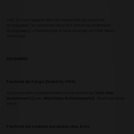
ndlr. Si vous repérez des récompenses qui nous ont
échappées (et certaines nous ont immanquablement
échappées), n’hésitez pas à nous envoyer un mail. Merci
d’avance.
DECEMBRE
Festival de Fargo (Dakota, USA)
Dood van een schaduw/Mort d’une ombre
de
Tom Van
Avermaert (
avec
Matthias Schoenaerts) :
Best narrative
short.
Festival de cinéma européen des Arcs