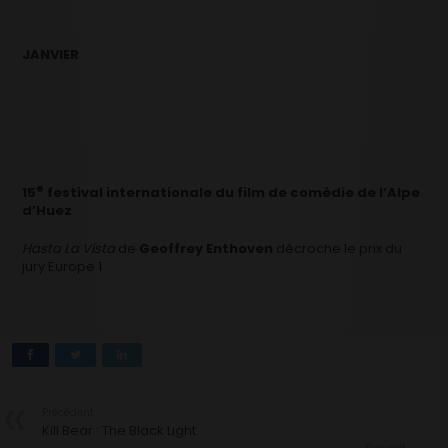
JANVIER
e
15
festival internationale du film de comédie de l’Alpe
d’Huez
Hasta La Vista
de
Geoffrey Enthoven
décroche le prix du
jury Europe 1
Précédent
Kill Bear : The Black Light