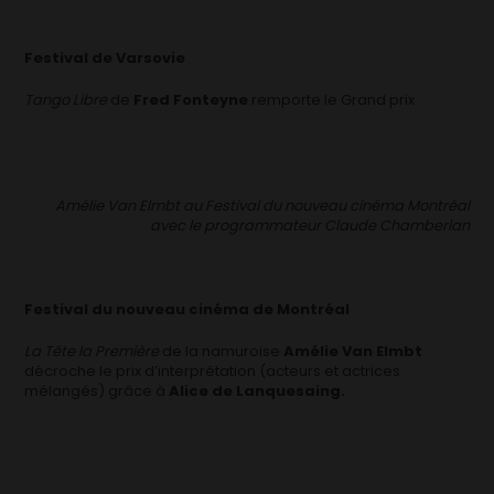
Festival de Varsovie
Tango Libre
de
Fred Fonteyne
remporte le Grand prix
Amélie Van Elmbt au Festival du nouveau cinéma Montréal
avec le programmateur Claude Chamberlan
Festival du nouveau cinéma de Montréal
La Tête la Première
de la namuroise
Amélie Van Elmbt
décroche le prix d’interprétation (acteurs et actrices
mélangés) grâce à
Alice de Lanquesaing.