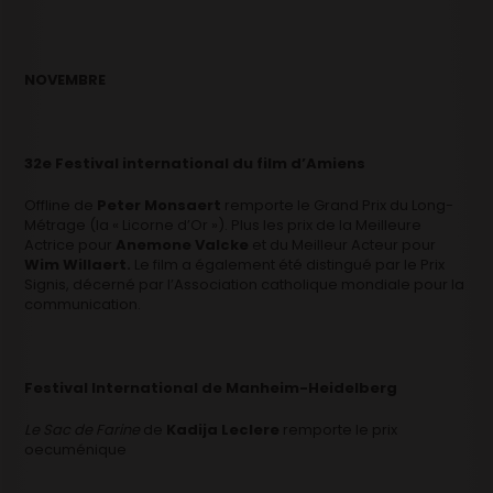
NOVEMBRE
32e Festival international du film d’Amiens
Offline de
Peter Monsaert
remporte le Grand Prix du Long-
Métrage (la « Licorne d’Or »). Plus les prix de la Meilleure
Actrice pour
Anemone Valcke
et du Meilleur Acteur pour
Wim Willaert.
Le film a également été distingué par le Prix
Signis, décerné par l’Association catholique mondiale pour la
communication.
Festival International de Manheim-Heidelberg
Le Sac de Farine
de
Kadija Leclere
remporte le prix
oecuménique