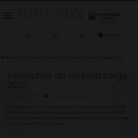
Home
/
News
/
Evenements
/
Triomphes du cinéma belge 2012
Triomphes du cinéma belge
2012
janvier 1, 2013
Evenements
,
News
Chaque année, le cinéma belge est couvert de prix partout
dans le monde. Voici un aperçu (sans doute non exhaustif)
des prix reçus en 2012 par nos films et artistes. Ils sont classés
du plus récent au plus ancien .