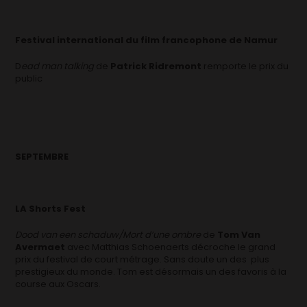
Festival international du film francophone de Namur
D
ead man talking
de
Patrick Ridremont
remporte le prix du
public
SEPTEMBRE
LA Shorts Fest
Dood van een schaduw/Mort d’une ombre
de
Tom Van
Avermaet
avec Matthias Schoenaerts décroche le grand
prix du festival de court métrage. Sans doute un des plus
prestigieux du monde. Tom est désormais un des favoris à la
course aux Oscars.