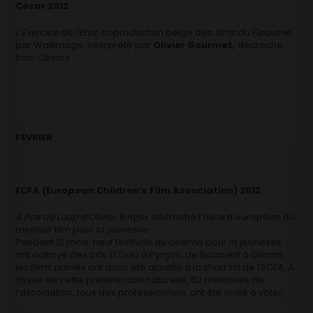
César 2012
L’Exercice de l’Etat,
coproduction belge des
films du Fleuve
et
par Wallimage,
interprété par
Olivier Gourmet,
décroche
trois Césars
FEVRIER
ECFA (European Children’s Film Association) 2012
A Pas de Loup
d’Olivier Ringer décroche l’award européen du
meilleur film pour la jeunesse.
Pendant 12 mois, neuf festivals du cinéma pour la jeunesse
ont octroyé des prix. D’Oulu à Pyrgos, de Bucarest à Gifonni,
les films primés ont donc été ajoutés à la short list de l’ECFA. A
l’issue de cette présélection naturelle, 60 membres de
l’association, tous des professionnels, ont été invité à voter.