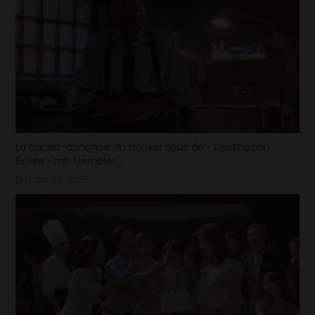
La bande-annonce du nouvel opus de « Destination
Finale » fait trembler !
mars 26, 2025