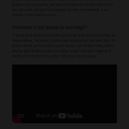
parle mal aux gens, qu’elle ne fait pas forcément bien
les choses, et qu’il est temps qu’elle se réveille. Il va
l’aider à se transformer.
Comment s’est passé le tournage?
C’était une ambiance très positive, très bienveillante, le
réalisateur, Nicolas Cuche, est quelqu’un de très zen. Et
puis c’était un honneur pour nous, comédien·nes de la
jeune génération, de travailler avec Gérard Jugnot. Il
était vraiment à l’écoute, c’était un vrai plaisir.