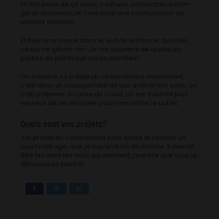
Le film parle de ça aussi, c’est une confrontation inter-
générationnelle, et c’est aussi une confrontation de
classes sociales.
Et puis on a tourné dans le Sud de la France, au soleil,
ce qui ne gâche rien. Je me souviens de quelques
parties de pétanque assez animées!
On a tourné il y a déjà un certain temps maintenant,
c’est donc un soulagement de voir enfin le film sortir, on
a dû patienter à cause du Covid, on est d’autant plus
heureux de se retrouver pour rencontrer le public.
Quels sont vos projets?
J’ai profité du confinement pour écrire et réaliser un
court métrage, que je suis en train de monter. Il devrait
être fini dans les mois qui viennent, j’espère que vous le
découvrirez bientôt.