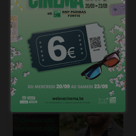
« 1985 »: 5mn avec Tijmen Govaerts
janvier 19, 2023