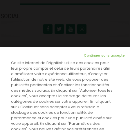
SOCIAL
NEWSLETTER
Continuer sans accepter
INSCRIVEZ-VOUS ICI!
Ce site internet de Brightfish utilise des cookies pour
leur propre compte et celui de leurs partenaires afin
d'améliorer votre expérience utilisateur, d'analyser
l'utilisation de notre site web, de vous proposer des
TOUTES LES NEWS
publicités pertinentes et d'activer les fonctionnalités
des médias sociaux. En cliquant sur "Autoriser tous les
cookies", vous acceptez le stockage de toutes les
catégories de cookies sur votre appareil. En cliquant
CINEVOX SUR FACEBOOK
sur « Continuer sans accepter » vous refusez le
stockage des cookies de fonctionnalité, de
performance et cookies pour une publicité ciblée sur
votre appareil. En cliquant sur "Paramètres des
cookies", vous pouvez définir vos préférences en