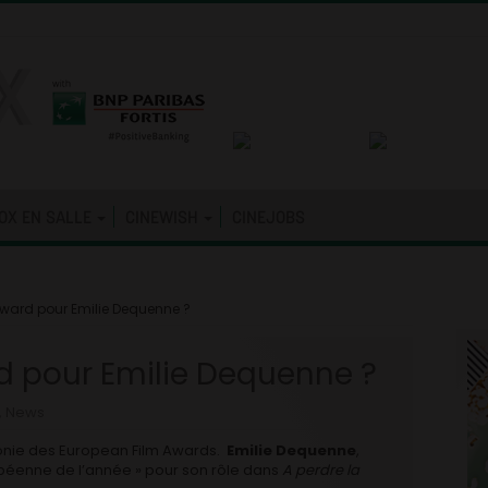
OX EN SALLE
CINEWISH
CINEJOBS
ward pour Emilie Dequenne ?
 pour Emilie Dequenne ?
,
News
onie des European Film Awards.
Emilie Dequenne
,
ropéenne de l’année » pour son rôle dans
A perdre la