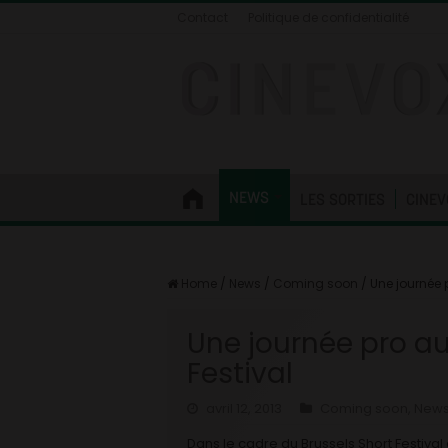
Contact
Politique de confidentialité
NEWS
LES SORTIES
CINEV
Home
/
News
/
Coming soon
/
Une journée p
Une journée pro au
Festival
avril 12, 2013
Coming soon
,
New
Dans le cadre du Brussels Short Festiva