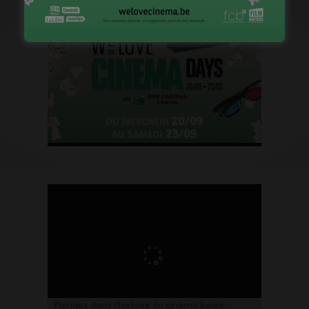
Plongez dans l’histoire du cinéma belge.