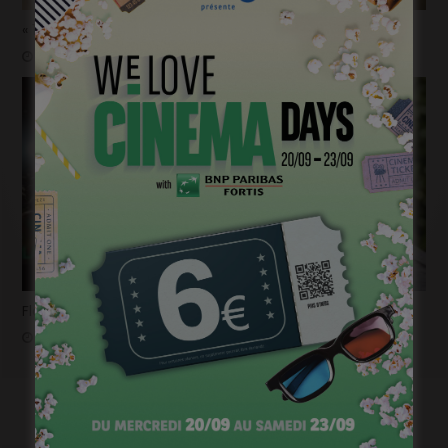
« 1985 »: 5mn avec Tijmen Govaerts
janvier 19, 2023
Flashback 2022/ Flashforward 2023: Raphaël Balboni
janvier 6, 2023