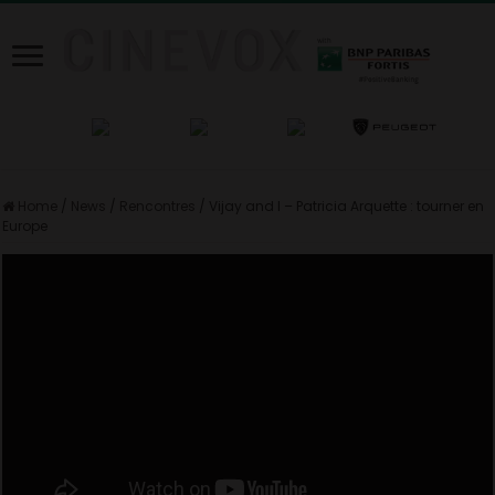
Home
/
News
/
Rencontres
/
Vijay and I – Patricia Arquette : tourner en
Europe