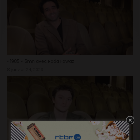
« 1985 »: 5mn avec Roda Fawaz
janvier 24, 2023