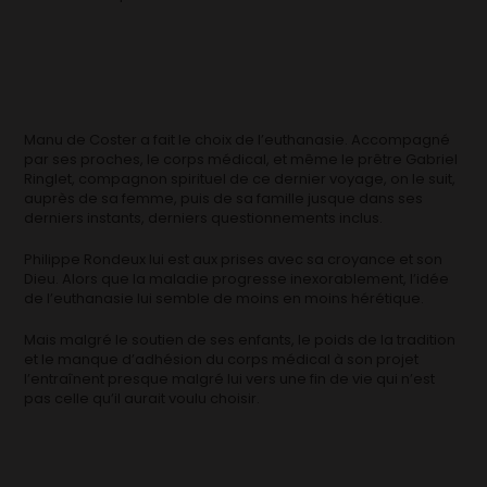
Manu de Coster a fait le choix de l’euthanasie. Accompagné
par ses proches, le corps médical, et même le prêtre Gabriel
Ringlet, compagnon spirituel de ce dernier voyage, on le suit,
auprès de sa femme, puis de sa famille jusque dans ses
derniers instants, derniers questionnements inclus.
Philippe Rondeux lui est aux prises avec sa croyance et son
Dieu. Alors que la maladie progresse inexorablement, l’idée
de l’euthanasie lui semble de moins en moins hérétique.
Mais malgré le soutien de ses enfants, le poids de la tradition
et le manque d’adhésion du corps médical à son projet
l’entraînent presque malgré lui vers une fin de vie qui n’est
pas celle qu’il aurait voulu choisir.