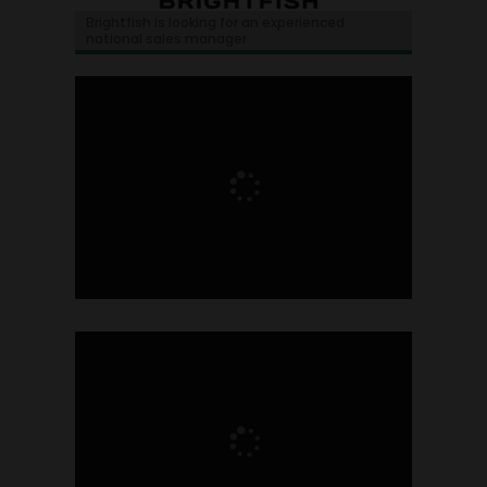
Brightfish is looking for an experienced
national sales manager