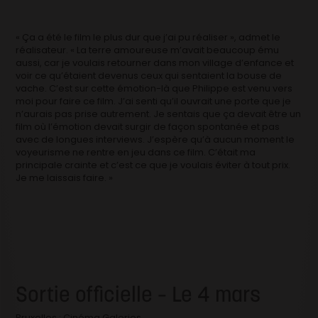
« Ça a été le film le plus dur que j’ai pu réaliser », admet le
réalisateur. « La terre amoureuse m’avait beaucoup ému
aussi, car je voulais retourner dans mon village d’enfance et
voir ce qu’étaient devenus ceux qui sentaient la bouse de
vache. C’est sur cette émotion-là que Philippe est venu vers
moi pour faire ce film. J’ai senti qu’il ouvrait une porte que je
n’aurais pas prise autrement. Je sentais que ça devait être un
film où l’émotion devait surgir de façon spontanée et pas
avec de longues interviews. J’espère qu’à aucun moment le
voyeurisme ne rentre en jeu dans ce film. C’était ma
principale crainte et c’est ce que je voulais éviter à tout prix.
Je me laissais faire. »
Sortie officielle – Le 4 mars
Bruxelles : Cinéma Galeries