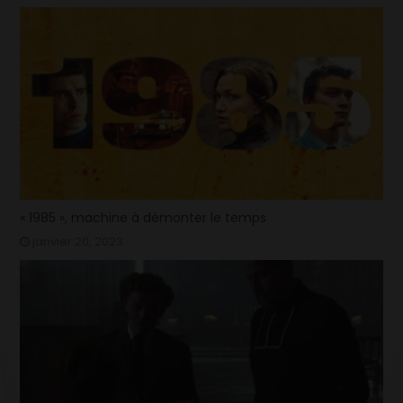
« 1985 », machine à démonter le temps
janvier 20, 2023