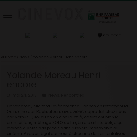
Home
/
News
/
Yolande Moreau Henri encore
Yolande Moreau Henri
encore
mai 24, 2013
News
,
Rencontres
Ce vendredi, elle fera l’évènement à Cannes en refermant la
Quinzaine des Réalisateurs avec
Henri,
coproduit chez nous
par Versus
.
Quoi qu’on en dise ici et là, ce film est bien le
premier long métrage SOLO de la géniale artiste belge qui
avance à petits pas précis dans l’univers impitoyable du
cinéma. Avec un égal bonheur à chacune de ses tentatives.