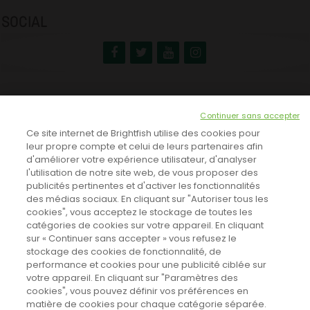
SOCIAL
NEWSLETTER
Continuer sans accepter
INSCRIVEZ-VOUS ICI!
Ce site internet de Brightfish utilise des cookies pour
leur propre compte et celui de leurs partenaires afin
d'améliorer votre expérience utilisateur, d'analyser
l'utilisation de notre site web, de vous proposer des
TOUTES LES NEWS
publicités pertinentes et d'activer les fonctionnalités
des médias sociaux. En cliquant sur "Autoriser tous les
cookies", vous acceptez le stockage de toutes les
catégories de cookies sur votre appareil. En cliquant
CINEVOX SUR FACEBOOK
sur « Continuer sans accepter » vous refusez le
stockage des cookies de fonctionnalité, de
performance et cookies pour une publicité ciblée sur
votre appareil. En cliquant sur "Paramètres des
cookies", vous pouvez définir vos préférences en
matière de cookies pour chaque catégorie séparée.