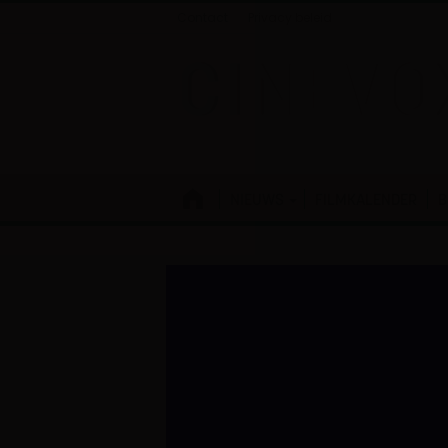
Contact
Privacy beleid
NIEUWS
FILMKALENDER
B