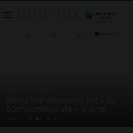
Home
/
News
/
A l'affiche
/
Gilles Vandeweerd est « Le
Somnambuliste » d’Arte
Gilles Vandeweerd est « Le
Somnambuliste » d’Arte
A l'affiche
mai 26, 2021