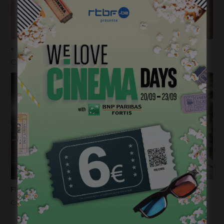
« 1985 »: 5mn avec Tijmen Govaerts
janvier 19, 2023
Flashback 2022/ Flashforward 2023: Raphaël Balboni
janvier 6, 2023