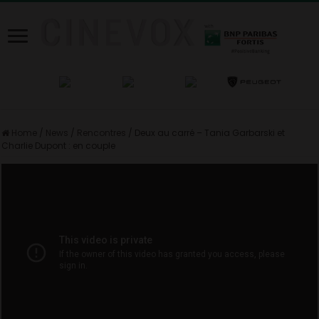
Home
/
News
/
Rencontres
/
Deux au carré – Tania Garbarski et
Charlie Dupont : en couple