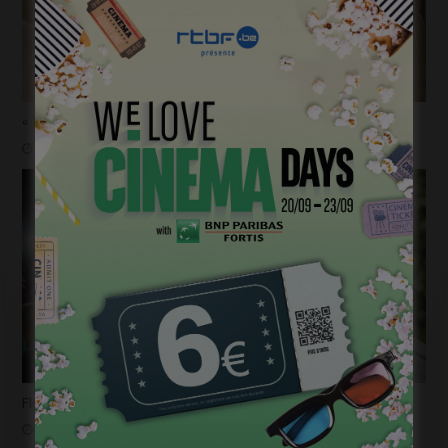
« 1985 »: 5mn avec Tijmen Govaerts
janvier 19, 2023
Flashback 2022/ Flashforward 2023: Raphaël Balboni
janvier 6, 2023