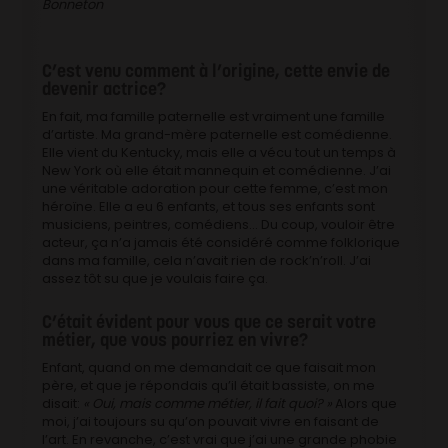
Bonneton
C’est venu comment à l’origine, cette envie de
devenir actrice?
En fait, ma famille paternelle est vraiment une famille
d’artiste. Ma grand-mère paternelle est comédienne.
Elle vient du Kentucky, mais elle a vécu tout un temps à
New York où elle était mannequin et comédienne. J’ai
une véritable adoration pour cette femme, c’est mon
héroïne. Elle a eu 6 enfants, et tous ses enfants sont
musiciens, peintres, comédiens… Du coup, vouloir être
acteur, ça n’a jamais été considéré comme folklorique
dans ma famille, cela n’avait rien de rock’n’roll. J’ai
assez tôt su que je voulais faire ça.
C’était évident pour vous que ce serait votre
métier, que vous pourriez en vivre?
Enfant, quand on me demandait ce que faisait mon
père, et que je répondais qu’il était bassiste, on me
disait:
« Oui, mais comme métier, il fait quoi? »
Alors que
moi, j’ai toujours su qu’on pouvait vivre en faisant de
l’art. En revanche, c’est vrai que j’ai une grande phobie