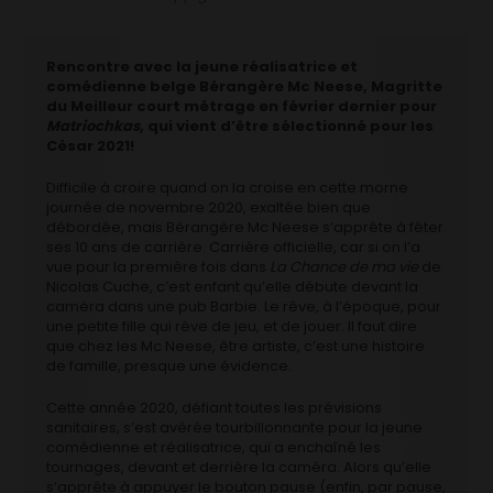
Rencontre avec la jeune réalisatrice et
comédienne belge Bérangère Mc Neese, Magritte
du Meilleur court métrage en février dernier pour
Matriochkas
, qui vient d’être sélectionné pour les
César 2021!
Difficile à croire quand on la croise en cette morne
journée de novembre 2020, exaltée bien que
débordée, mais Bérangère Mc Neese s’apprête à fêter
ses 10 ans de carrière. Carrière officielle, car si on l’a
vue pour la première fois dans
La Chance de ma vie
de
Nicolas Cuche, c’est enfant qu’elle débute devant la
caméra dans une pub Barbie. Le rêve, à l’époque, pour
une petite fille qui rêve de jeu, et de jouer. Il faut dire
que chez les Mc Neese, être artiste, c’est une histoire
de famille, presque une évidence.
Cette année 2020, défiant toutes les prévisions
sanitaires, s’est avérée tourbillonnante pour la jeune
comédienne et réalisatrice, qui a enchaîné les
tournages, devant et derrière la caméra. Alors qu’elle
s’apprête à appuyer le bouton pause (enfin, par pause,