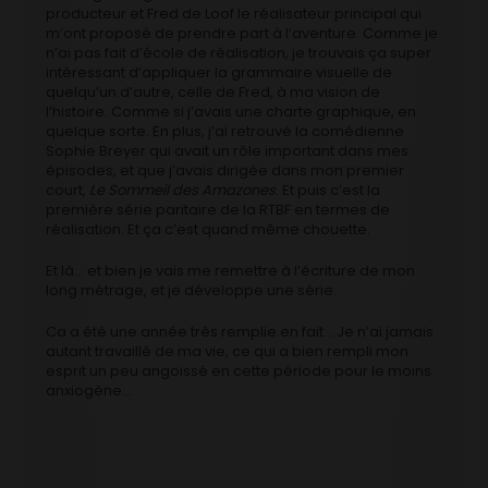
producteur et Fred de Loof le réalisateur principal qui
m’ont proposé de prendre part à l’aventure. Comme je
n’ai pas fait d’école de réalisation, je trouvais ça super
intéressant d’appliquer la grammaire visuelle de
quelqu’un d’autre, celle de Fred, à ma vision de
l’histoire. Comme si j’avais une charte graphique, en
quelque sorte. En plus, j’ai retrouvé la comédienne
Sophie Breyer qui avait un rôle important dans mes
épisodes, et que j’avais dirigée dans mon premier
court,
Le Sommeil des Amazones
. Et puis c’est la
première série paritaire de la RTBF en termes de
réalisation. Et ça c’est quand même chouette.
Et là… et bien je vais me remettre à l’écriture de mon
long métrage, et je développe une série.
Ca a été une année très remplie en fait… Je n’ai jamais
autant travaillé de ma vie, ce qui a bien rempli mon
esprit un peu angoissé en cette période pour le moins
anxiogène…