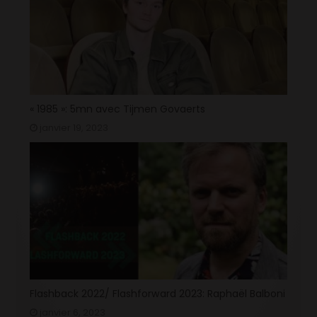
« 1985 »: 5mn avec Tijmen Govaerts
janvier 19, 2023
Flashback 2022/ Flashforward 2023: Raphaël Balboni
janvier 6, 2023