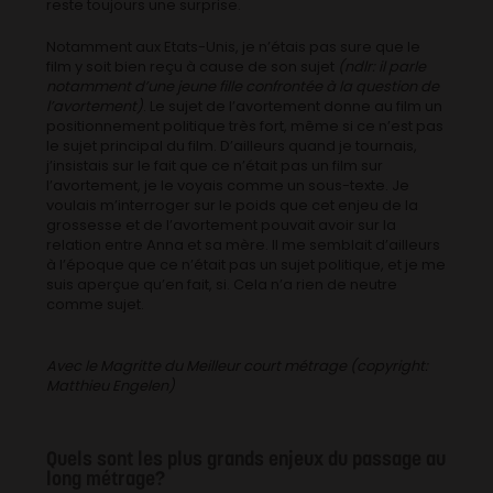
reste toujours une surprise.
Notamment aux Etats-Unis, je n’étais pas sure que le
film y soit bien reçu à cause de son sujet
(ndlr: il parle
notamment d’une jeune fille confrontée à la question de
l’avortement)
. Le sujet de l’avortement donne au film un
positionnement politique très fort, même si ce n’est pas
le sujet principal du film. D’ailleurs quand je tournais,
j’insistais sur le fait que ce n’était pas un film sur
l’avortement, je le voyais comme un sous-texte. Je
voulais m’interroger sur le poids que cet enjeu de la
grossesse et de l’avortement pouvait avoir sur la
relation entre Anna et sa mère. Il me semblait d’ailleurs
à l’époque que ce n’était pas un sujet politique, et je me
suis aperçue qu’en fait, si. Cela n’a rien de neutre
comme sujet.
Avec le Magritte du Meilleur court métrage (copyright:
Matthieu Engelen)
Quels sont les plus grands enjeux du passage au
long métrage?