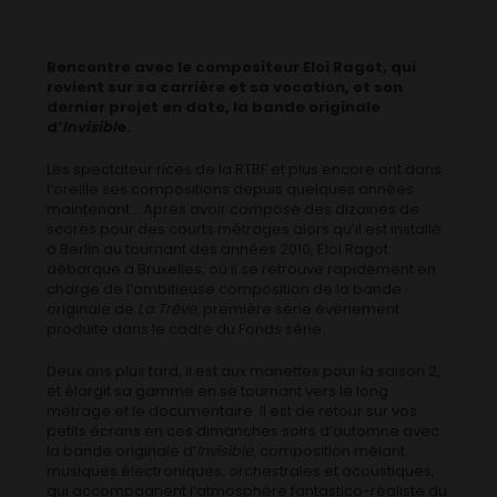
Rencontre avec le compositeur Eloi Ragot, qui
revient sur sa carrière et sa vocation, et son
dernier projet en date, la bande originale
d’
Invisibl
e.
Les spectateur·rices de la RTBF et plus encore ont dans
l’oreille ses compositions depuis quelques années
maintenant… Après avoir composé des dizaines de
scores pour des courts métrages alors qu’il est installé
à Berlin au tournant des années 2010, Eloi Ragot
débarque à Bruxelles, où il se retrouve rapidement en
charge de l’ambitieuse composition de la bande
originale de
La Trêve
, première série évènement
produite dans le cadre du Fonds série.
Deux ans plus tard, il est aux manettes pour la saison 2,
et élargit sa gamme en se tournant vers le long
métrage et le documentaire. Il est de retour sur vos
petits écrans en ces dimanches soirs d’automne avec
la bande originale d’
Invisible
, composition mêlant
musiques électroniques, orchestrales et acoustiques,
qui accompagnent l’atmosphère fantastico-réaliste du