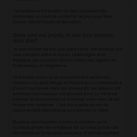
J’ai tendance à travailler sur des musiques très
minimales, on peut se contenter de peu pour faire
passer des émotions et des idées.
Quels sont vos projets, et vers quoi aimeriez-
vous aller?
Je suis en train de finir une autre série,
The Window
, une
coproduction entre le Japon, l’Allemagne et la
Belgique, qui se passe dans le milieu des agents de
footballeurs, en Angleterre.
Je travaille aussi sur un documentaire américain,
l’histoire d’un petit village en Alaska qui a commencé à
s’ouvrir au monde dans les années 80. Les auteurs ont
entendu mes musique composées pour
La Trêve
sur
internet. Ils ont commencé à monter avec elles, et ont
fini par me contacter. C’est incroyable de voir le
rayonnement international qu’a permis
La Trêve
.
Et puis je dois travailler l’année prochaine sur le
nouveau projet des créateurs de
La Trêve
, je suis ravi
de collaborer à nouveau avec eux. C’est très excitant