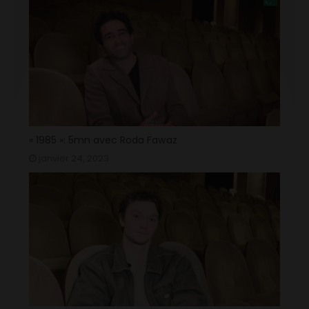
« 1985 »: 5mn avec Roda Fawaz
janvier 24, 2023