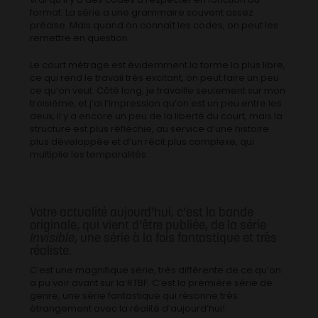
format. La série a une grammaire souvent assez
précise. Mais quand on connaît les codes, on peut les
remettre en question.
Le court métrage est évidemment la forme la plus libre,
ce qui rend le travail très excitant, on peut faire un peu
ce qu’on veut. Côté long, je travaille seulement sur mon
troisième, et j’ai l’impression qu’on est un peu entre les
deux, il y a encore un peu de la liberté du court, mais la
structure est plus réfléchie, au service d’une histoire
plus développée et d’un récit plus complexe, qui
multiplie les temporalités.
Votre actualité aujourd’hui, c’est la bande
originale, qui vient d’être publiée, de la série
Invisible
, une série à la fois fantastique et très
réaliste.
C’est une magnifique série, très différente de ce qu’on
a pu voir avant sur la RTBF. C’est la première série de
genre, une série fantastique qui résonne très
étrangement avec la réalité d’aujourd’hui!