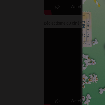
L’éclectisme du cinéma belge