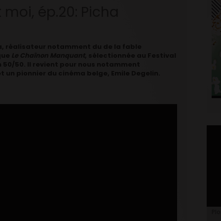
 moi, ép.20: Picha
, réalisateur notamment du de la fable
que
Le Chaînon Manquant
, sélectionnée au Festival
n 50/50. Il revient pour nous notamment
 et un pionnier du cinéma belge, Emile Degelin.
Plo