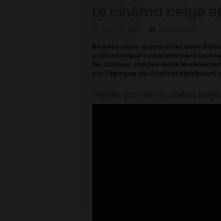
Le cinéma belge et
août 16, 2017
Rencontres
Rendez-vous aujourd’hui avec Picha
préhistorique complètement loufo
de Cannes, reprise dans la sélectio
sur l’époque du
Chaînon Manquant
,
Degelin, pionnier du cinéma belge