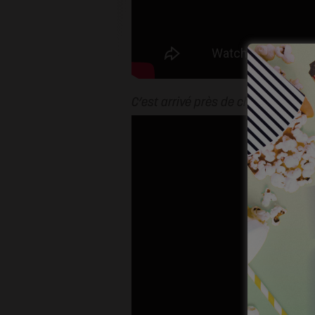
C’est arrivé près de chez vous
, im