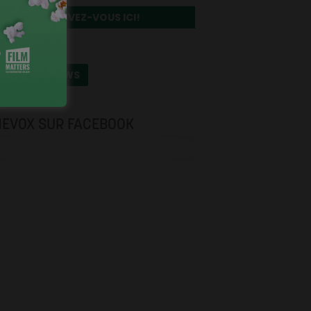
INSCRIVEZ-VOUS ICI!
OUTES LES NEWS
NEVOX SUR FACEBOOK