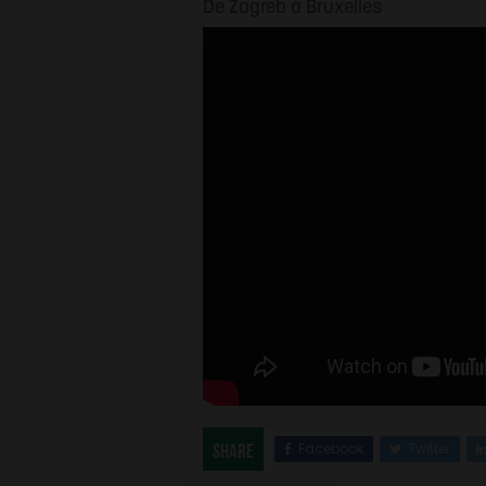
De Zagreb à Bruxelles
Facebook
Twitter
Share