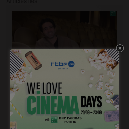
Articles liés
« 1985 »: 5mn avec Roda Fawaz
janvier 24, 2023