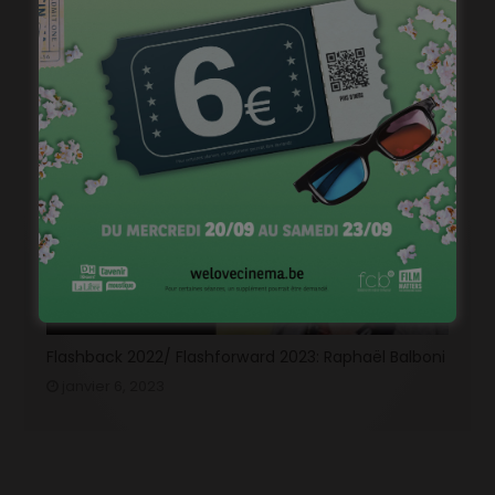
« 1985 »: 5mn avec Tijmen Govaerts
janvier 19, 2023
Flashback 2022/ Flashforward 2023: Raphaël Balboni
janvier 6, 2023