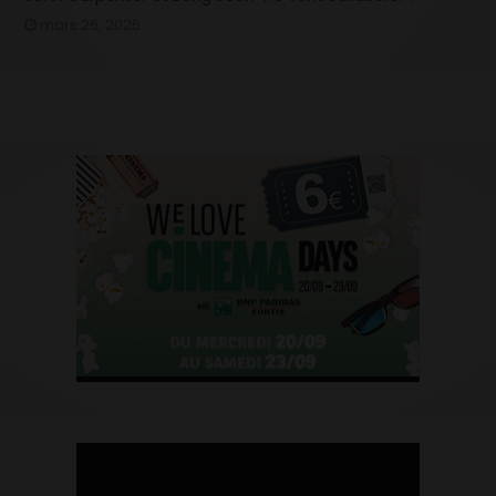
mars 26, 2025