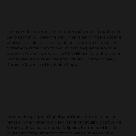
Au rayon des drames, on retiendra sûrement Mouettes de
Zeno Graton qui détonne par un sens de la mise en scène
exaltant. Le sujet est moins original sans doute, mais son
traitement, l’interprétation et un plan séquence épatant
emporte l’adhésion. Avec Judith Williquet (une des jeunes
comédiennes mise en vedette par le FIFF cette année),
Damien Chapelle et Radenko Stupar.
La sélection proposait quelques films d’animation assez
réussis. On en retiendra deux : l’hilarant et ultra court La vie
Sexuelle des dinosaures de Delphine Hermans et le très
bluesy et formellement captivant Betty’s Blues de Rémi