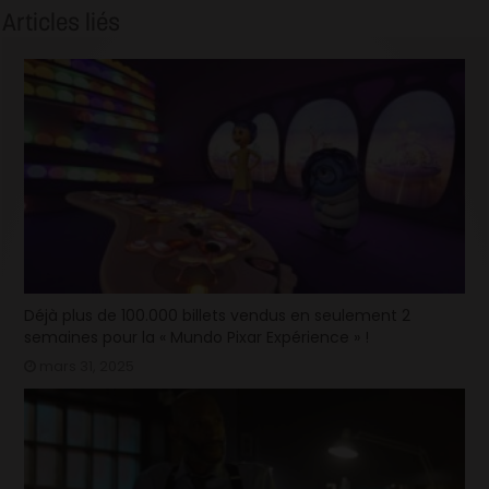
Articles liés
Déjà plus de 100.000 billets vendus en seulement 2
semaines pour la « Mundo Pixar Expérience » !
mars 31, 2025