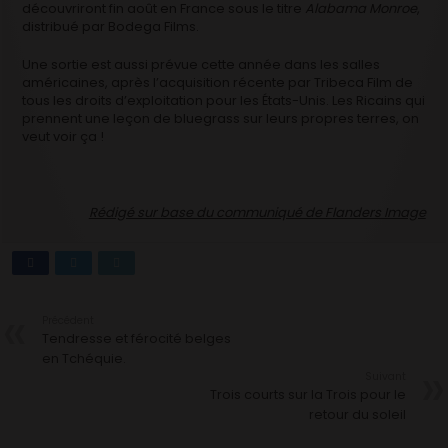
découvriront fin août en France sous le titre
Alabama Monroe
,
distribué par Bodega Films.
Une sortie est aussi prévue cette année dans les salles
américaines, après l’acquisition récente par Tribeca Film de
tous les droits d’exploitation pour les États-Unis. Les Ricains qui
prennent une leçon de bluegrass sur leurs propres terres, on
veut voir ça !
Rédigé sur base du communiqué de Flanders Image
Précédent
Tendresse et férocité belges
en Tchéquie.
Suivant
Trois courts sur la Trois pour le
retour du soleil