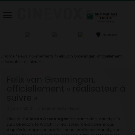
Home
/
News
/
Evenements
/
Felix van Groeningen, officiellement
« réalisateur à suivre »
Felix van Groeningen,
officiellement « réalisateur à
suivre »
juin 4, 2013
Evenements
,
News
Officiel !
Felix van Groeningen
fait partie des ‘Variety’s 10
Euro Directors to Watch’, 10 réalisateurs européens qui,
d’après le magazine professionnel américain Variety, sont