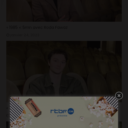
« 1985 »: 5mn avec Roda Fawaz
janvier 24, 2023
« 1985 »: 5mn avec Tijmen Govaerts
janvier 19, 2023