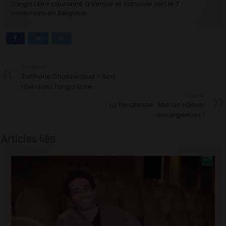
Tango Libre couronné à Venise et Varsovie sort le 7
novembre en Belgique.
Précédent
Zacharie Chasseriaud – Son
rôle dans Tango Libre
Suivant
La Tendresse : Marion Hänsel
aux urgences !
Articles liés