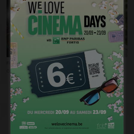
Flashback 2022/ Flashforward 2023: Raphaël Balboni
janvier 6, 2023