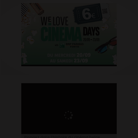
Plongez dans l’histoire du cinéma belge.