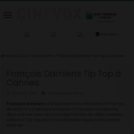
Home
/
News
/
Evenements
/
François Damiens Tip Top à Cannes
François Damiens Tip Top à
Cannes
avril 23, 2013
Evenements
,
News
François Damiens
à la Quinzaine des Réalisateurs? Tip top,
les amis ! Il s’y retrouve en bonne compagnie puisque les
deux actrices avec qui il partage l’affiche de cette comédie
policière (
Tip Top
, donc) sont Isabelle Huppert et Sandrine
Kiberlain.