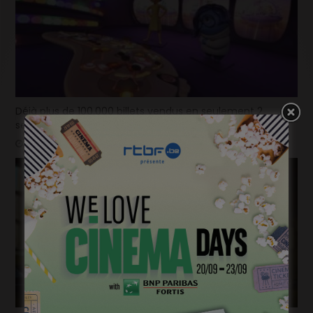
Déjà plus de 100.000 billets vendus en seulement 2
semaines pour la « Mundo Pixar Expérience » !
mars 31, 2025