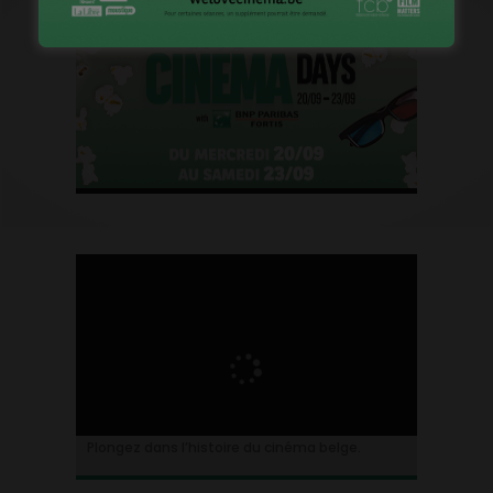
Plongez dans l’histoire du cinéma belge.