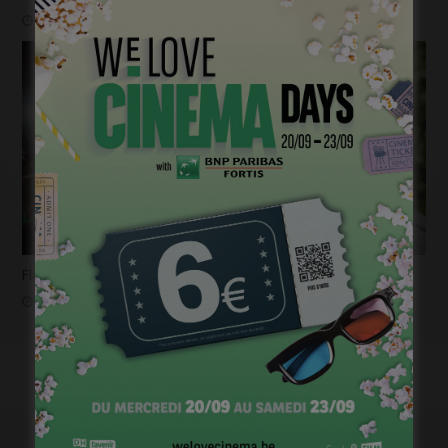
janvier 19, 2023
Flashback 2022/ Flashforward 2023: Raphaël Balboni
janvier 6, 2023