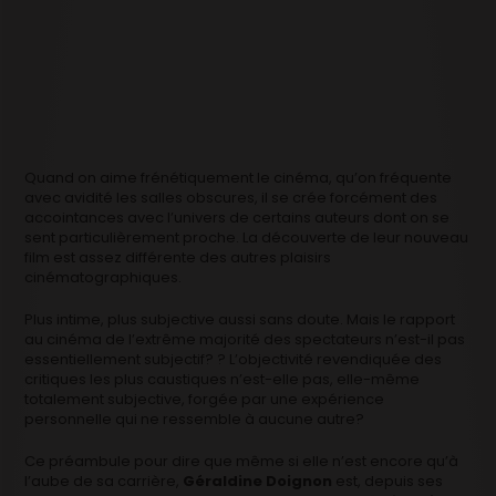
Quand on aime frénétiquement le cinéma, qu’on fréquente
avec avidité les salles obscures, il se crée forcément des
accointances avec l’univers de certains auteurs dont on se
sent particulièrement proche. La découverte de leur nouveau
film est assez différente des autres plaisirs
cinématographiques.
Plus intime, plus subjective aussi sans doute. Mais le rapport
au cinéma de l’extrême majorité des spectateurs n’est-il pas
essentiellement subjectif? ? L’objectivité revendiquée des
critiques les plus caustiques n’est-elle pas, elle-même
totalement subjective, forgée par une expérience
personnelle qui ne ressemble à aucune autre?
Ce préambule pour dire que même si elle n’est encore qu’à
l’aube de sa carrière,
Géraldine Doignon
est, depuis ses