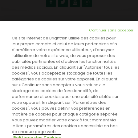
NEWSLETTER
Continuer sans accepter
INSCRIVEZ-VOUS ICI!
Ce site internet de Brightfish utilise des cookies pour
leur propre compte et celui de leurs partenaires afin
d'améliorer votre expérience utilisateur, d'analyser
l'utilisation de notre site web, de vous proposer des
TOUTES LES NEWS
publicités pertinentes et d'activer les fonctionnalités
des médias sociaux. En cliquant sur "Autoriser tous les
cookies", vous acceptez le stockage de toutes les
catégories de cookies sur votre appareil. En cliquant
CINEVOX SUR FACEBOOK
sur « Continuer sans accepter » vous refusez le
stockage des cookies de fonctionnalité, de
performance et cookies pour une publicité ciblée sur
votre appareil. En cliquant sur "Paramètres des
cookies", vous pouvez définir vos préférences en
matière de cookies pour chaque catégorie séparée.
Vous pouvez modifier votre choix à tout moment via
le lien « paramètres des cookies » accessible en bas
de chaque page web.
Politique des Cookies