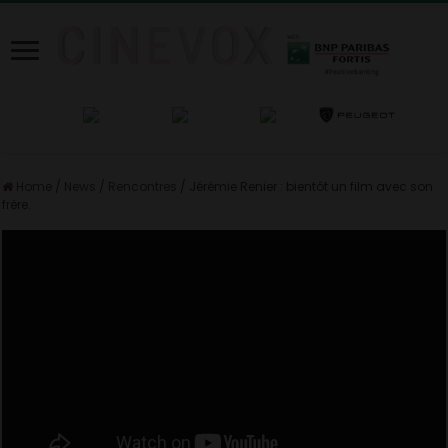
Home
/
News
/
Rencontres
/
Jérémie Renier : bientôt un film avec son
frère.