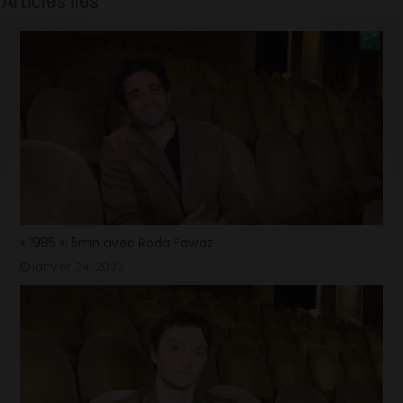
Articles liés
« 1985 »: 5mn avec Roda Fawaz
janvier 24, 2023