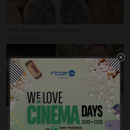
« 1985 »: 5mn avec Tijmen Govaerts
janvier 19, 2023
Flashback 2022/ Flashforward 2023: Raphaël Balboni
janvier 6, 2023