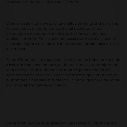
d’humour et de passion de ses
Géants.
Obtenir cette interview pour une diffusion sur grand écran ne
fut pas chose aisée: le concept était nouveau et les
producteurs ne comprenaient pas forcément où nous
voulions en venir. Tous voulaient aussi éviter de s’associer à
un projet ringard qui nuirait à la réputation du film plus qu’il ne
la servirait.
Quand Bouli nous a reçus dans la maison où il était en train de
s’installer il souleva encore un doute : « mais les spectateurs
vont en avoir marre de me voir tous les jours à toutes les
séances avant leur film ». Avant d’admettre que, oui hélas, la
plupart des cinéphiles n’allaient au cinéma qu’une à deux fois
par mois en moyenne. Au mieux.
Cette interview de Bouli et les images fortes qui illustraient la