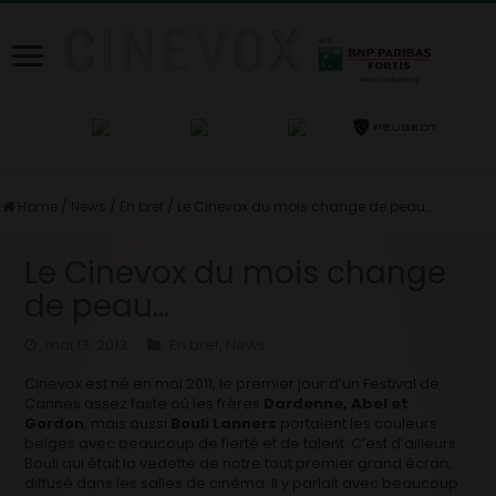
Home
/
News
/
En bref
/
Le Cinevox du mois change de peau…
Le Cinevox du mois change
de peau…
mai 13, 2013
En bref
,
News
Cinevox est né en mai 2011, le premier jour d’un Festival de
Cannes assez faste où les frères
Dardenne, Abel et
Gordon
, mais aussi
Bouli Lanners
portaient les couleurs
belges avec beaucoup de fierté et de talent. C’est d’ailleurs
Bouli qui était la vedette de notre tout premier grand écran,
diffusé dans les salles de cinéma. Il y parlait avec beaucoup