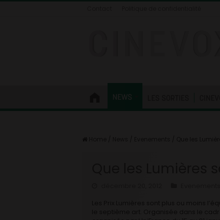
Contact
Politique de confidentialité
NEWS
LES SORTIES
CINEV
Home
/
News
/
Evenements
/
Que les Lumière
Que les Lumières so
décembre 20, 2012
Evenement
Les Prix Lumières sont plus ou moins l’
le septième art. Organisée dans le cadr