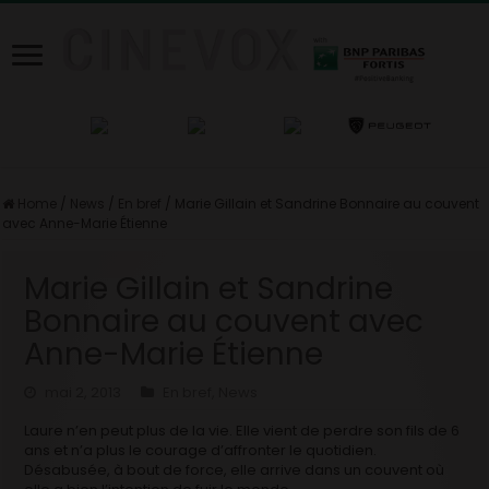
Home
/
News
/
En bref
/
Marie Gillain et Sandrine Bonnaire au couvent
avec Anne-Marie Étienne
Marie Gillain et Sandrine
Bonnaire au couvent avec
Anne-Marie Étienne
mai 2, 2013
En bref
,
News
Laure n’en peut plus de la vie. Elle vient de perdre son fils de 6
ans et n’a plus le courage d’affronter le quotidien.
Désabusée, à bout de force, elle arrive dans un couvent où