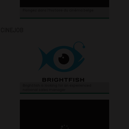
Plongez dans l’histoire du cinéma belge.
CINEJOB
Brightfish is looking for an experienced
national sales manager