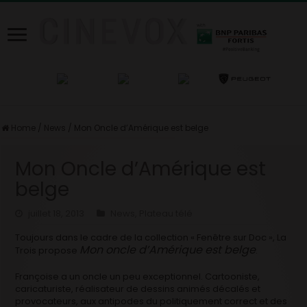
Home
/
News
/
Mon Oncle d’Amérique est belge
Mon Oncle d’Amérique est
belge
juillet 18, 2013
News
,
Plateau télé
Toujours dans le cadre de la collection « Fenêtre sur Doc », La
Mon oncle d’Amérique est belge
Trois propose
.
Françoise a un oncle un peu exceptionnel. Cartooniste,
caricaturiste, réalisateur de dessins animés décalés et
provocateurs, aux antipodes du politiquement correct et des