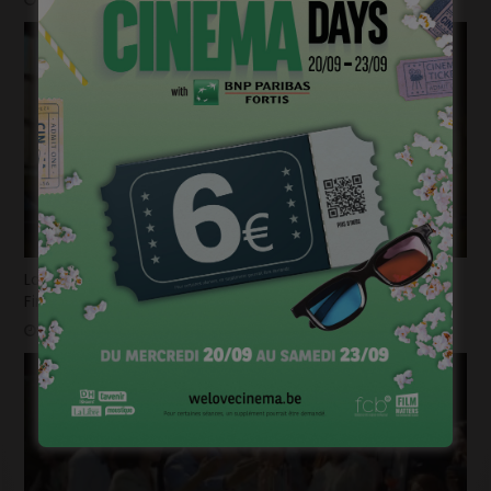
La bande-annonce du nouvel opus de « Destination
Finale » fait trembler !
mars 26, 2025