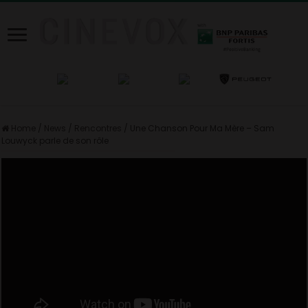
Home
/
News
/
Rencontres
/
Une Chanson Pour Ma Mère – Sam
Louwyck parle de son rôle