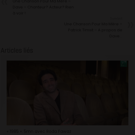
Une Chanson Pour Ma Mère –
Dave – Chanteur? Acteur? Rien
à voir !
Suivant
Une Chanson Pour Ma Mère –
Patrick Timsit – A propos de
Dave…
Articles liés
« 1985 »: 5mn avec Roda Fawaz