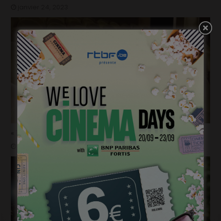
janvier 24, 2023
« 1985 »: 5mn avec Tijmen Govaerts
janvier 19, 2023