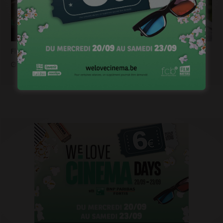
Flashback 2022/ Flashforward 2023: Raphaël Balboni
janvier 6, 2023