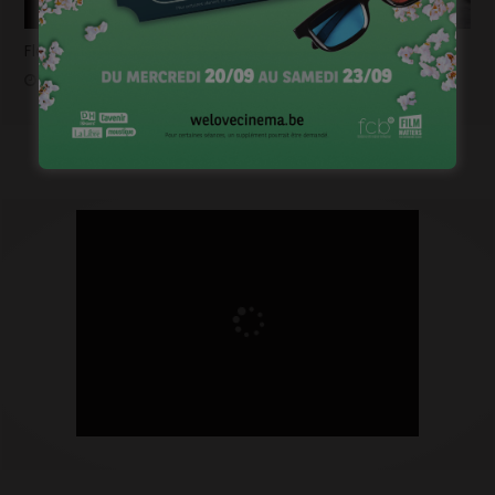
Flashback 2022/ Flashforward 2023: Raphaël Balboni
janvier 6, 2023