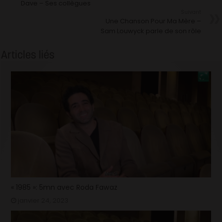
Dave – Ses collègues
Suivant
Une Chanson Pour Ma Mère –
Sam Louwyck parle de son rôle
Articles liés
« 1985 »: 5mn avec Roda Fawaz
janvier 24, 2023