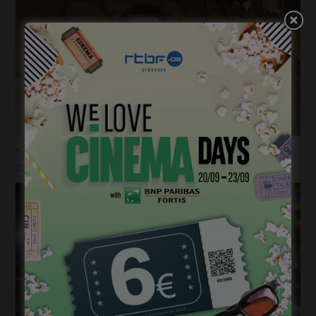
« 1985 »: 5mn avec Tijmen Govaerts
janvier 19, 2023