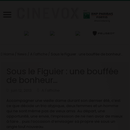
Home
/
News
/
A l'affiche
/
Sous le Figuier : une bouffée de bonheur…
Sous le Figuier : une bouffée
de bonheur…
juin 12, 2013
A l'affiche
Accompagner une vieille dame durant son dernier été, c’est
ce que décide un trio atypique, deux femmes et un homme
qui ne sont même pas de vieux amis. Au départ, une
opportunité, une envie, l’impression de ne rien avoir de mieux
à faire… puis l’occasion d’envisager sa propre vie sous un
angle tout nouveau.